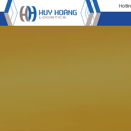
Hotli