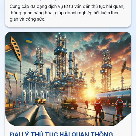
Cung cấp đa dạng dịch vụ từ tư vấn đến thủ tục hải quan,
thông quan hàng hóa, giúp doanh nghiệp tiết kiệm thời
gian và công sức.
ĐẠI LÝ THỦ TỤC HẢI QUAN THÔNG