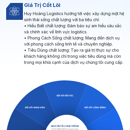
Giá Trị Cốt Lõi
Huy Hoàng Logistics hướng tới việc xây dựng một hệ
sinh thái sống chất lượng với ba tiêu chí:
• Hiểu Biết chất lượng: Đảm bảo sự am hiểu sâu sắc
và chính xác về lĩnh vực logistics.
• Phong Cách Sống chất lượng: Mang đến dịch vụ
với phong cách sống tinh tế và chuyên nghiệp.
• Tiêu Dùng chất lượng: Tạo ra giá trị thực sự cho
khách hàng không chỉ trong việc tiêu dùng mà còn
trong mọi khía cạnh của dịch vụ chúng tôi cung cấp.
ĐỐI VỚI ĐỐI TÁC
ĐỐI VỚI NHÂN VIÊN
ĐỐI VỚI CỘNG ĐỒNG
NGUYÊN TẮC HOẠT ĐỘNG
Tại HUY HOÀNG LOGISTICS, chúng tôi tin rằng: