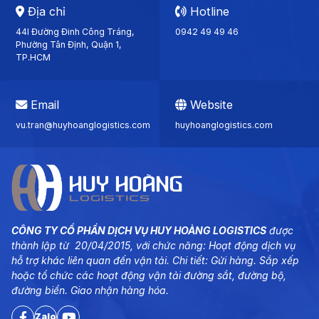
Địa chỉ
Hotline
44I Đường Đinh Công Tráng,
0942 49 49 46
Phường Tân Định, Quận 1,
TP.HCM
Email
Website
vu.tran@huyhoanglogistics.com
huyhoanglogistics.com
CÔNG TY CỔ PHẦN DỊCH VỤ HUY HOÀNG LOGISTICS
được
thành lập từ 20/04/2015, với chức năng: Hoạt động dịch vụ
hỗ trợ khác liên quan đến vận tải. Chi tiết: Gửi hàng. Sắp xếp
hoặc tổ chức các hoạt động vận tải đường sắt, đường bộ,
đường biển. Giao nhận hàng hóa.
Zalo